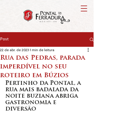
Post
22 de abr. de 2023
1 min de leitura
Rua das Pedras, parada
imperdível no seu
roteiro em Búzios
Pertinho da Pontal, a 
rua mais badalada da 
noite buziana abriga 
gastronomia e 
diversão