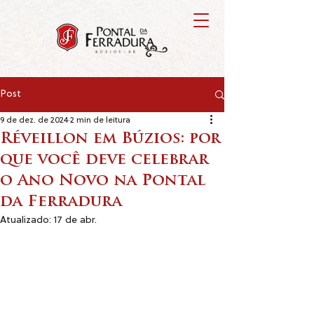
Post
9 de dez. de 2024
2 min de leitura
Réveillon em Búzios: por
que você deve celebrar
o Ano Novo na Pontal
da Ferradura
Atualizado:
17 de abr.