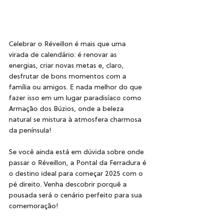
Celebrar o Réveillon é mais que uma 
virada de calendário: é renovar as 
energias, criar novas metas e, claro, 
desfrutar de bons momentos com a 
família ou amigos. E nada melhor do que 
fazer isso em um lugar paradisíaco como 
Armação dos Búzios, onde a beleza 
natural se mistura à atmosfera charmosa 
da península!
Se você ainda está em dúvida sobre onde 
passar o Réveillon, a Pontal da Ferradura é 
o destino ideal para começar 2025 com o 
pé direito. Venha descobrir porquê a 
pousada será o cenário perfeito para sua 
comemoração!