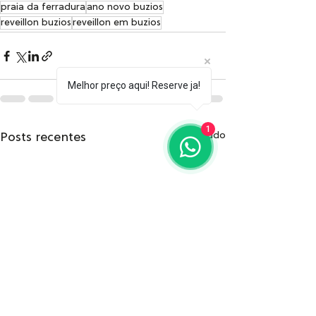
praia da ferradura
ano novo buzios
reveillon buzios
reveillon em buzios
Melhor preço aqui! Reserve ja!
1
Posts recentes
Ver tudo