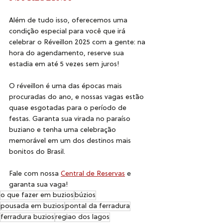
Além de tudo isso, oferecemos uma 
condição especial para você que irá 
celebrar o Réveillon 2025 com a gente: na 
hora do agendamento, reserve sua 
estadia em até 5 vezes sem juros!
O réveillon é uma das épocas mais 
procuradas do ano, e nossas vagas estão 
quase esgotadas para o período de 
festas. Garanta sua virada no paraíso 
buziano e tenha uma celebração 
memorável em um dos destinos mais 
bonitos do Brasil.
Fale com nossa 
Central de Reservas
 e 
garanta sua vaga!
o que fazer em buzios
búzios
pousada em buzios
pontal da ferradura
ferradura buzios
regiao dos lagos